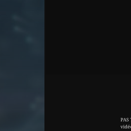
PAS 
vidé