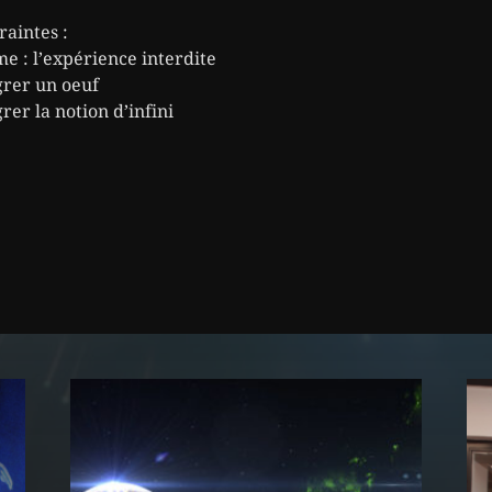
raintes :
e : l’expérience interdite
grer un oeuf
rer la notion d’infini